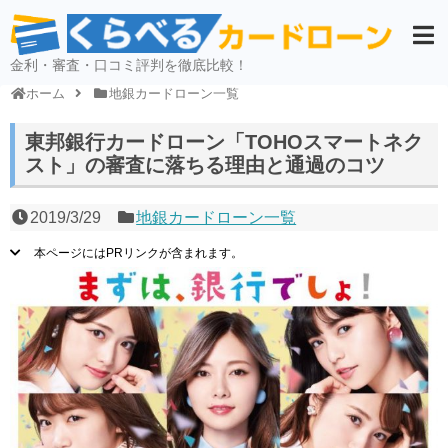
金利・審査・口コミ評判を徹底比較！
ホーム
地銀カードローン一覧
東邦銀行カードローン「TOHOスマートネク
スト」の審査に落ちる理由と通過のコツ
2019/3/29
地銀カードローン一覧
本ページにはPRリンクが含まれます。