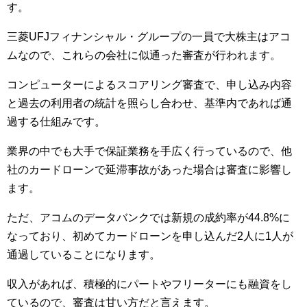
す。
三菱UFJフィナンシャル・グループの一員で大株主はアコ
ムなので、これらの会社に似通った審査が行われます。
コンピューターによるスコアリング審査で、申し込み内容
と過去の利用者の統計を照らし合わせ、基準内であれば通
過する仕組みです。
業界の中でも大手で保証業務を手広く行っているので、他
社のカードローンで延滞事故があった場合は審査に影響し
ます。
ただ、アコムのデータバンクでは新規の成約率が44.8%に
なっており、初めてカードローンを申し込んだ2人に1人が
通過していることになります。
収入があれば、積極的にパートやフリーターにも融資をし
ているので、審査は甘い方だと言えます。