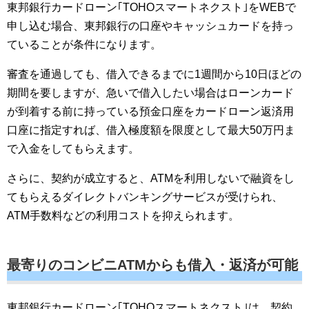
東邦銀行カードローン｢TOHOスマートネクスト｣をWEBで
申し込む場合、東邦銀行の口座やキャッシュカードを持っ
ていることが条件になります。
審査を通過しても、借入できるまでに1週間から10日ほどの
期間を要しますが、急いで借入したい場合はローンカード
が到着する前に持っている預金口座をカードローン返済用
口座に指定すれば、借入極度額を限度として最大50万円ま
で入金をしてもらえます。
さらに、契約が成立すると、ATMを利用しないで融資をし
てもらえるダイレクトバンキングサービスが受けられ、
ATM手数料などの利用コストを抑えられます。
最寄りのコンビニATMからも借入・返済が可能
東邦銀行カードローン｢TOHOスマートネクスト｣は、契約