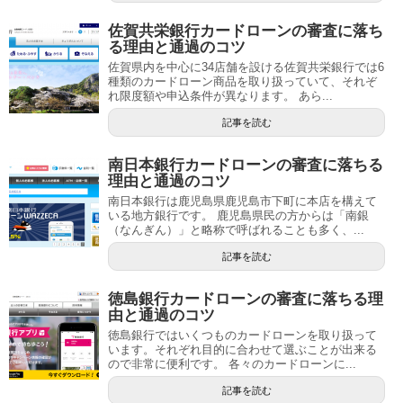
佐賀共栄銀行カードローンの審査に落ち
る理由と通過のコツ
佐賀県内を中心に34店舗を設ける佐賀共栄銀行では6
種類のカードローン商品を取り扱っていて、それぞ
れ限度額や申込条件が異なります。 あら...
記事を読む
南日本銀行カードローンの審査に落ちる
理由と通過のコツ
南日本銀行は鹿児島県鹿児島市下町に本店を構えて
いる地方銀行です。 鹿児島県民の方からは「南銀
（なんぎん）」と略称で呼ばれることも多く、...
記事を読む
徳島銀行カードローンの審査に落ちる理
由と通過のコツ
徳島銀行ではいくつものカードローンを取り扱って
います。それぞれ目的に合わせて選ぶことが出来る
ので非常に便利です。 各々のカードローンに...
記事を読む