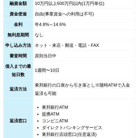
融資金額
10万円以上500万円以内(1万円単位)
資金使途
自由(事業資金への利用は不可)
金利
年4.8%～14.6%
無利息期間
なし
申し込み方法
ネット・来店・郵送・電話・FAX
審査時間
原則当日中
借入までの最
1週間〜10日
短日数
東邦銀行の口座から引き落とし※随時ATMで入金
返済方法
返済も可能
東邦銀行ATM
提携ATM
コンビニATM
返済窓口
ダイレクトバンキングサービス
東邦銀行店頭窓口(任意返済)