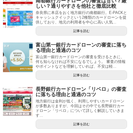
南都銀行カードローンの審査は甘い？厳
しい？通りやすさを他社と徹底比較
奈良県に本店をおく地方銀行の南都銀行。E-PACKと
キャッシュクイックという2種類のカードローンを提
供しており、地元の利用者を中心に高い人気...
記事を読む
富山第一銀行カードローンの審査に落ち
る理由と通過のコツ
富山第一銀行カードローンの審査を受けるときに、
何も知らなければ不安になるでしょう。 審査の情報
やポイントなどを理解していれば、不安は軽...
記事を読む
長野銀行カードローン「リベロ」の審査
に落ちる理由と通過のコツ
地方銀行は金利が低く、利用しやすいカードローン
が多数ありますが、今回はその中でも長野銀行カー
ドローン「リベロ」について詳しく解説していきま
す...
記事を読む