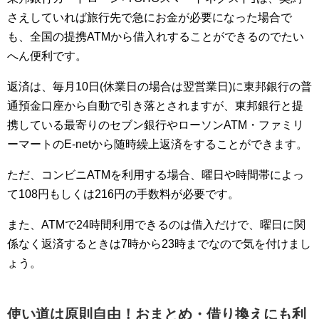
さえしていれば旅行先で急にお金が必要になった場合で
も、全国の提携ATMから借入れすることができるのでたい
へん便利です。
返済は、毎月10日(休業日の場合は翌営業日)に東邦銀行の普
通預金口座から自動で引き落とされますが、東邦銀行と提
携している最寄りのセブン銀行やローソンATM・ファミリ
ーマートのE-netから随時繰上返済をすることができます。
ただ、コンビニATMを利用する場合、曜日や時間帯によっ
て108円もしくは216円の手数料が必要です。
また、ATMで24時間利用できるのは借入だけで、曜日に関
係なく返済するときは7時から23時までなので気を付けまし
ょう。
使い道は原則自由！おまとめ・借り換えにも利