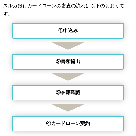
スルガ銀行カードローンの審査の流れは以下のとおりで
す。
①申込み
②書類提出
③在籍確認
④カードローン契約