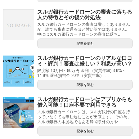
スルガ銀行カードローンの審査に落ちる
人の特徴とその後の対処法
スルガ銀行カードローンの審査は厳しくありません
が、誰でも審査に通るほど甘い訳ではありません。
中にはスルガ銀行カードローンの審査に落ち...
記事を読む
スルガ銀行カードローンのリアルな口コ
ミ・評判！審査は厳しい？利息が高い？
限度額 10万円～80万円 金利 （実質年率) 3.9%～
14.9% 遅延損害金 20％（実質年率） ...
記事を読む
スルガ銀行カードローンはアプリからも
借入可能！口座不要で利用できる
スルガ銀行カードローンは、スルガ銀行の口座を持
っていなくても申し込むことが出来ます。 その為、
スルガ銀行の本拠地でもある静岡県外の方や...
記事を読む