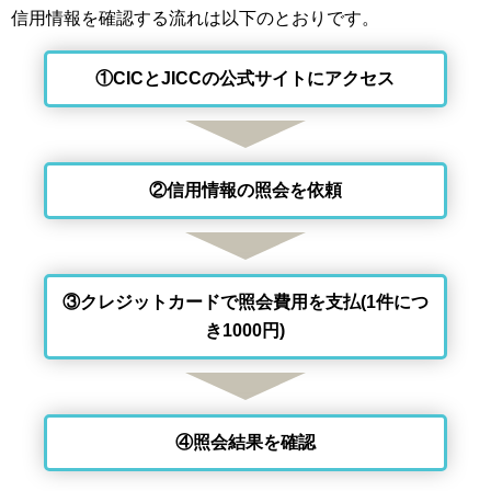
信用情報を確認する流れは以下のとおりです。
①CICとJICCの公式サイトにアクセス
②信用情報の照会を依頼
③クレジットカードで照会費用を支払(1件につ
き1000円)
④照会結果を確認