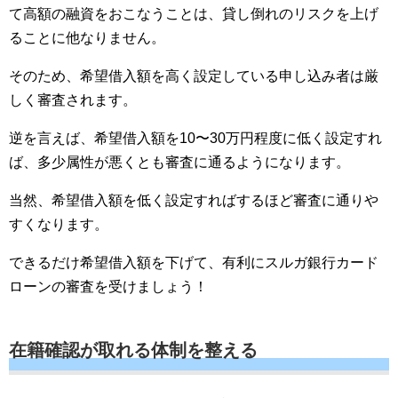
て高額の融資をおこなうことは、貸し倒れのリスクを上げ
ることに他なりません。
そのため、希望借入額を高く設定している申し込み者は厳
しく審査されます。
逆を言えば、希望借入額を10〜30万円程度に低く設定すれ
ば、多少属性が悪くとも審査に通るようになります。
当然、希望借入額を低く設定すればするほど審査に通りや
すくなります。
できるだけ希望借入額を下げて、有利にスルガ銀行カード
ローンの審査を受けましょう！
在籍確認が取れる体制を整える