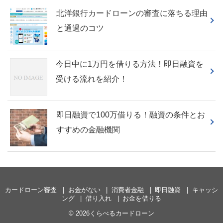
北洋銀行カードローンの審査に落ちる理由
と通過のコツ
今日中に1万円を借りる方法！即日融資を
受ける流れを紹介！
即日融資で100万借りる！融資の条件とお
すすめの金融機関
カードローン審査
お金がない
消費者金融
即日融資
キャッシ
ング
借り入れ
お金を借りる
© 2026くらべるカードローン