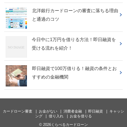
北洋銀行カードローンの審査に落ちる理由
と通過のコツ
今日中に1万円を借りる方法！即日融資を
受ける流れを紹介！
即日融資で100万借りる！融資の条件とお
すすめの金融機関
カードローン審査
お金がない
消費者金融
即日融資
キャッシ
ング
借り入れ
お金を借りる
© 2026くらべるカードローン