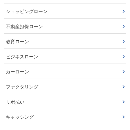
ショッピングローン
不動産担保ローン
教育ローン
ビジネスローン
カーローン
ファクタリング
リボ払い
キャッシング