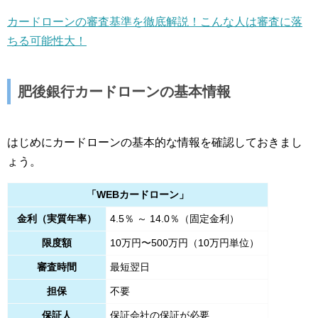
カードローンの審査基準を徹底解説！こんな人は審査に落
ちる可能性大！
肥後銀行カードローンの基本情報
はじめにカードローンの基本的な情報を確認しておきまし
ょう。
「WEBカードローン」
金利（実質年率）
4.5％ ～ 14.0％（固定金利）
限度額
10万円〜500万円（10万円単位）
審査時間
最短翌日
担保
不要
保証人
保証会社の保証が必要