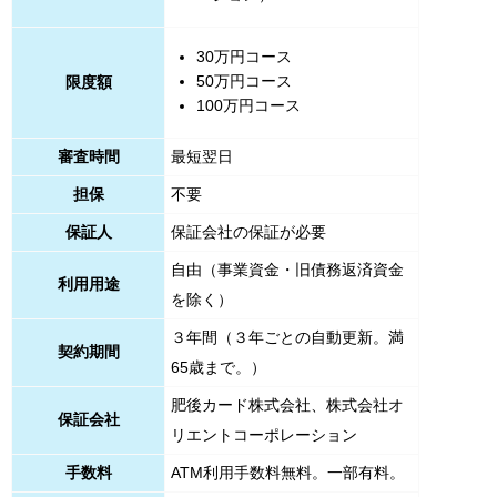
30万円コース
50万円コース
限度額
100万円コース
審査時間
最短翌日
担保
不要
保証人
保証会社の保証が必要
自由（事業資金・旧債務返済資金
利用用途
を除く）
３年間（３年ごとの自動更新。満
契約期間
65歳まで。）
肥後カード株式会社、株式会社オ
保証会社
リエントコーポレーション
手数料
ATM利用手数料無料。一部有料。