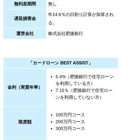
無利息期間
無し
年14.6％の日割り計算が加算され
遅延損害金
る。
運営会社
株式会社肥後銀行
「カードローン BEST ASSIST」
5.4%（肥後銀行で住宅ローン
を利用している方）
金利（実質年率）
7.15％（肥後銀行で住宅ロー
ンを利用していない方）
100万円コース
200万円コース
限度額
300万円コース