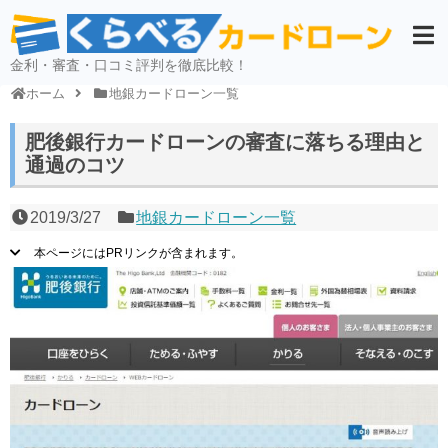
金利・審査・口コミ評判を徹底比較！
ホーム
地銀カードローン一覧
肥後銀行カードローンの審査に落ちる理由と
通過のコツ
2019/3/27
地銀カードローン一覧
本ページにはPRリンクが含まれます。