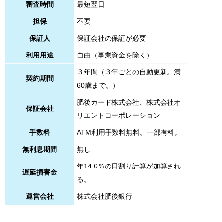
審査時間
最短翌日
担保
不要
保証人
保証会社の保証が必要
利用用途
自由（事業資金を除く）
３年間（３年ごとの自動更新。満
契約期間
60歳まで。）
肥後カード株式会社、株式会社オ
保証会社
リエントコーポレーション
手数料
ATM利用手数料無料。一部有料。
無利息期間
無し
年14.6％の日割り計算が加算され
遅延損害金
る。
運営会社
株式会社肥後銀行