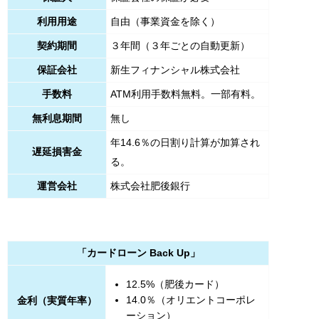
利用用途
自由（事業資金を除く）
契約期間
３年間（３年ごとの自動更新）
保証会社
新生フィナンシャル株式会社
手数料
ATM利用手数料無料。一部有料。
無利息期間
無し
年14.6％の日割り計算が加算され
遅延損害金
る。
運営会社
株式会社肥後銀行
「カードローン Back Up」
12.5%（肥後カード）
14.0％（オリエントコーポレ
金利（実質年率）
ーション）