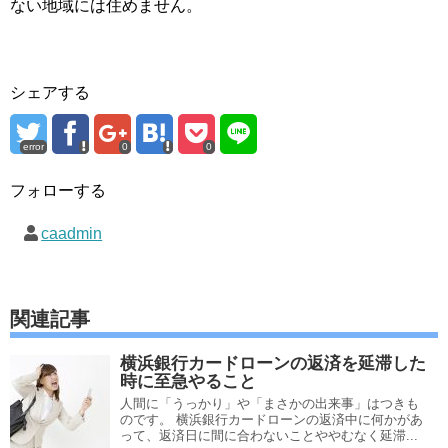
ない地域には住めません。
シェアする
error
0
0
フォローする
caadmin
関連記事
横浜銀行カードローンの返済を延滞した
時に至急やること
人間に「うっかり」や「まさかの出来事」はつきも
のです。 横浜銀行カードローンの返済中に何かがあ
って、返済日に間に合わないことややむなく延滞...