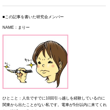
■この記事を書いた研究会メンバー
NAME：まりー
ひとこと：人生ですでに10回引っ越しを経験しているのに
関東から出たことがない私です。電車が5分以内に来てくれ