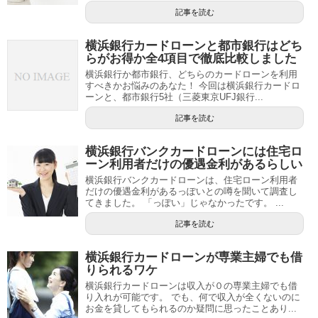
記事を読む
横浜銀行カードローンと都市銀行はどち
らがお得か全4項目で徹底比較しました
横浜銀行か都市銀行、どちらのカードローンを利用
すべきかお悩みのあなた！ 今回は横浜銀行カードロ
ーンと、都市銀行5社（三菱東京UFJ銀行...
記事を読む
横浜銀行バンクカードローンには住宅ロ
ーン利用者だけの優遇金利があるらしい
横浜銀行バンクカードローンは、住宅ローン利用者
だけの優遇金利があるっぽいとの噂を聞いて調査し
てきました。 「っぽい」じゃなかったです。 ...
記事を読む
横浜銀行カードローンが専業主婦でも借
りられるワケ
横浜銀行カードローンは収入が０の専業主婦でも借
り入れが可能です。 でも、何で収入が全くないのに
お金を貸してもられるのか疑問に思ったことあり...