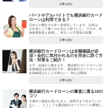
記事を読む
パートやアルバイトでも横浜銀行カード
ローンは利用できる？
日本人の働き方も年々多様化しています。以前は、
正社員として働くのが当たり前でした。 ですが、終
身雇用制度も崩壊し、長引いた不景気の影響...
記事を読む
横浜銀行カードローンは在籍確認が必
須！会社に気付かれるのを完全に防ぐ方
法・対策をご紹介！
まず、結論から書きます。 横浜銀行カードローンの
在籍確認は必須項目です。 横浜銀行カードローンの
在籍確認はなしに出来ない！ 例えば職場...
記事を読む
横浜銀行カードローンの審査に通る10の
コツ
今週中に融資を受けなきゃ、給料日まで生きていけ
ない…。 どうしても横浜銀行カードローンの審査に