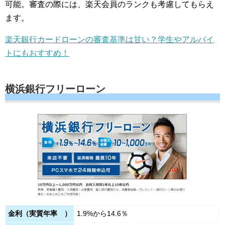
可能。審査の際には、楽天会員のランクも考慮してもらえ
ます。
楽天銀行カードローンの審査基準は甘い？学生やアルバイ
トにもおすすめ！
横浜銀行フリーローン
金利（実質年率 ）
1.9%から14.6％