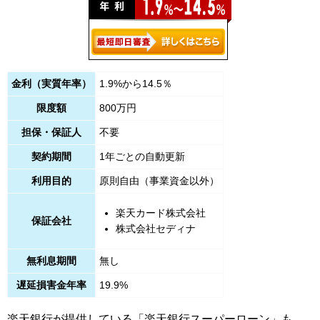
金利（実質年率）
1.9%から14.5％
限度額
800万円
担保・保証人
不要
契約期間
1年ごとの自動更新
利用目的
原則自由（事業資金以外）
楽天カード株式会社
保証会社
株式会社セディナ
無利息期間
無し
遅延損害金年率
19.9%
楽天銀行が提供している「楽天銀行スーパーローン」も、