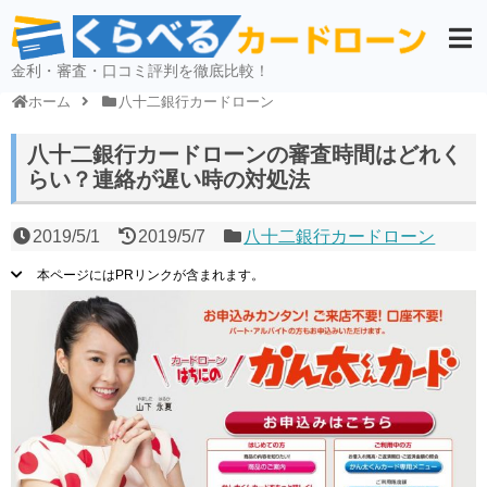
金利・審査・口コミ評判を徹底比較！
ホーム
八十二銀行カードローン
八十二銀行カードローンの審査時間はどれく
らい？連絡が遅い時の対処法
2019/5/1
2019/5/7
八十二銀行カードローン
本ページにはPRリンクが含まれます。