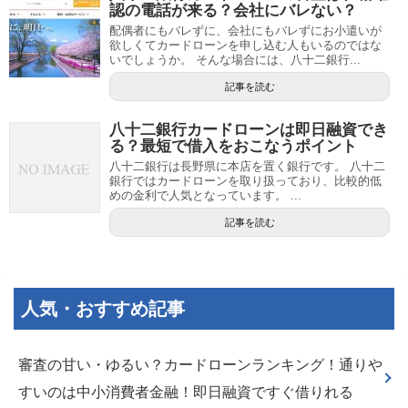
認の電話が来る？会社にバレない？
配偶者にもバレずに、会社にもバレずにお小遣いが
欲しくてカードローンを申し込む人もいるのではな
いでしょうか。 そんな場合には、八十二銀行...
記事を読む
八十二銀行カードローンは即日融資でき
る？最短で借入をおこなうポイント
八十二銀行は長野県に本店を置く銀行です。 八十二
銀行ではカードローンを取り扱っており、比較的低
めの金利で人気となっています。 ...
記事を読む
人気・おすすめ記事
審査の甘い・ゆるい？カードローンランキング！通りや
すいのは中小消費者金融！即日融資ですぐ借りれる