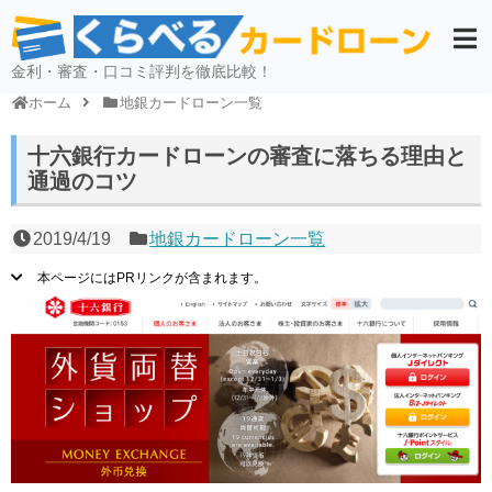
金利・審査・口コミ評判を徹底比較！
ホーム
地銀カードローン一覧
十六銀行カードローンの審査に落ちる理由と
通過のコツ
2019/4/19
地銀カードローン一覧
本ページにはPRリンクが含まれます。