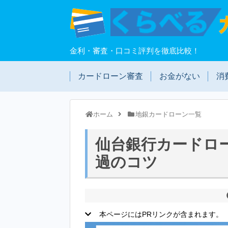
金利・審査・口コミ評判を徹底比較！
カードローン審査
お金がない
消
ホーム
地銀カードローン一覧
仙台銀行カードロ
過のコツ
本ページにはPRリンクが含まれます。