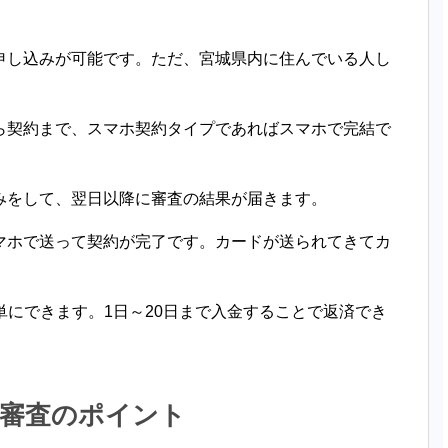
申し込みが可能です。ただ、宮城県内に住んでいる人し
ら契約まで、スマホ契約タイプであればスマホで完結で
みをして、翌日以降に審査の結果が届きます。
マホで送って契約が完了です。カードが送られてきてカ
単にできます。1日～20日まで入金することで返済でき
の審査のポイント