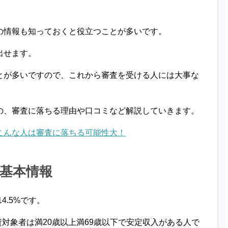
の情報も知っておくと役立つことが多いです。
出せます。
とが多いですので、これから審査を受ける人には大事な
の、審査に落ちる理由や口コミなど解説していきます。
こんな人は審査に落ちる可能性大！
基本情報
4.5%です。
資対象者は満20歳以上満69歳以下で安定収入がある人で