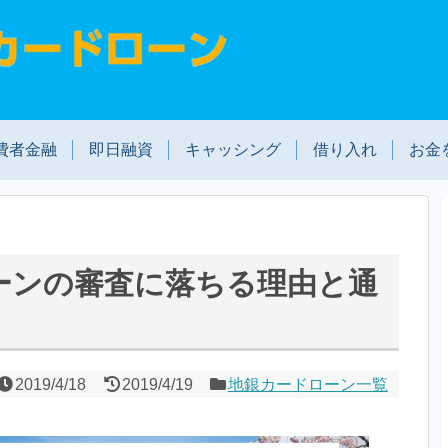
費者金融
即日融資
キャッシング
借り入れ
お金
ーンの審査に落ちる理由と通
2019/4/18
2019/4/19
地銀カードローン一覧